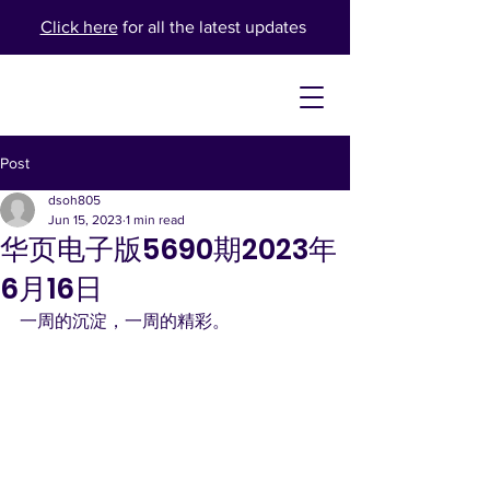
Click here
for all the latest updates
Post
dsoh805
Jun 15, 2023
1 min read
华页电子版5690期2023年
6月16日
一周的沉淀，一周的精彩。